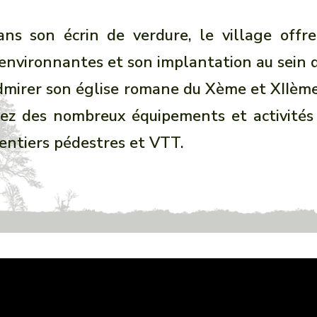
ans son écrin de verdure, le village off
 environnantes et son implantation au sein d
mirer son église romane du Xème et XIIème 
tez des nombreux équipements et activités 
sentiers pédestres et VTT.