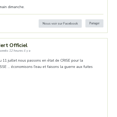
emain dimanche.
Nous voir sur Facebook
Partager
ert Officiel
weeks 12 heures il y a
du 11 juillet nous passons en état de CRISE pour la
E ... économisons l'eau et faisons la guerre aux fuites