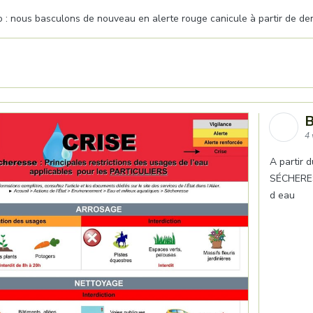
o : nous basculons de nouveau en alerte rouge canicule à partir de d
B
4 
A partir 
SÉCHERESS
d eau