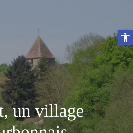
Ouvrir la 
, un village
urbonnais