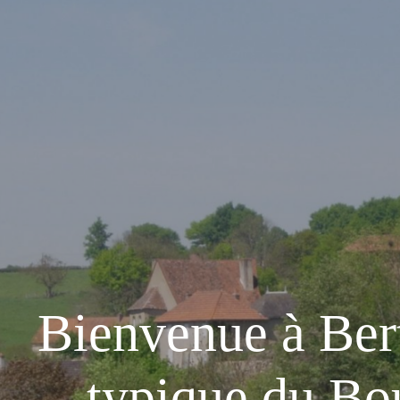
Bienvenue à Bert
typique du Bo