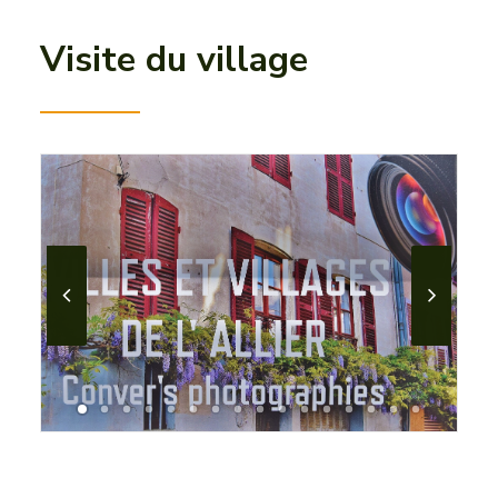
ACTUALITÉS
Visite du village
CONTACT