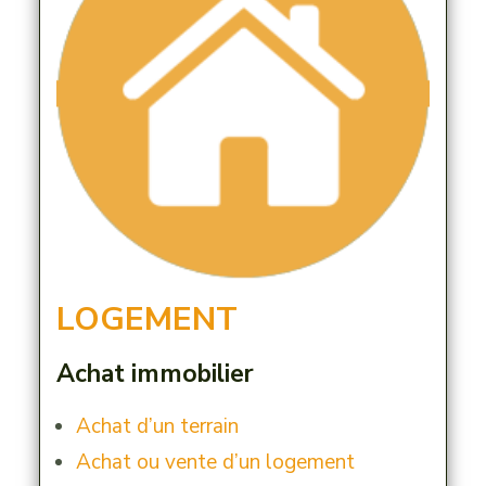
LOGEMENT
Achat immobilier
Achat d’un terrain
Achat ou vente d’un logement