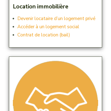
Location immobilière
Devenir locataire d’un logement privé
Accéder à un logement social
Contrat de location (bail)