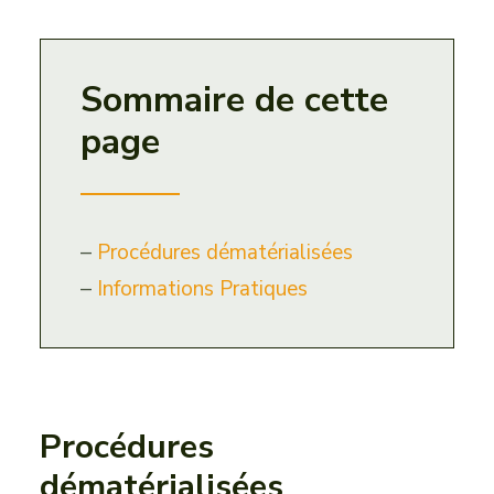
HISTOIRE & PATRIMOINE
VISITER & DÉCOUVRIR
Sommaire de cette
ACTUALITÉS
page
CONTACT
–
Procédures dématérialisées
–
Informations Pratiques
Procédures
dématérialisées