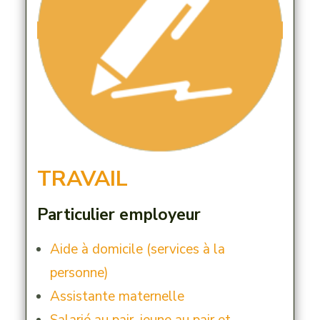
TRAVAIL
Particulier employeur
Aide à domicile (services à la
personne)
Assistante maternelle