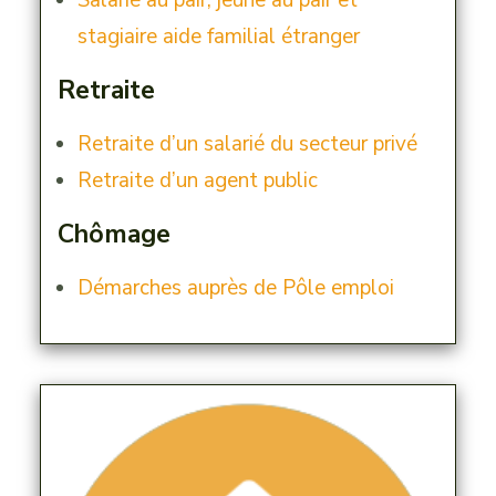
Salarié au pair, jeune au pair et
stagiaire aide familial étranger
Retraite
Retraite d’un salarié du secteur privé
Retraite d’un agent public
Chômage
Démarches auprès de Pôle emploi