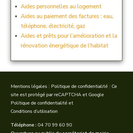
Aides personnelles au logement
Aides au paiement des factures : eau,
téléphone, électricité, gaz
Aides et prêts pour l’amélioration et la
rénovation énergétique de l’habitat
Mentions légales
|
Politique de confidentialité
|
Ce
site est protégé par reCAPTCHA et Google
Politique de confidentialité
et
Conditions d’utilisation
.
Téléphone :
04 70 99 60 90